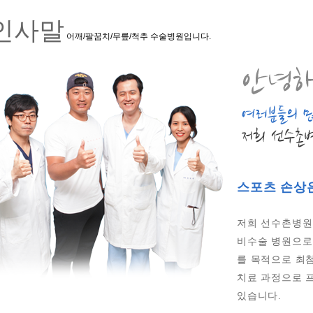
인사말
어깨/팔꿈치/무릎/척추 수술병원입니다.
스포츠 손상
저희 선수촌병원은
비수술 병원으로
를 목적으로 최
치료 과정으로 
있습니다.