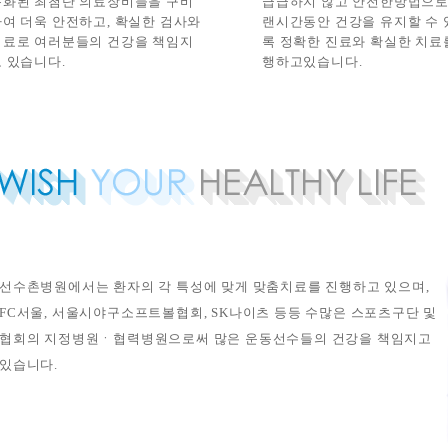
특화된 최첨단 의료장비들을 구비
급급하지 않고 안전한방법으로
하여 더욱 안전하고, 확실한 검사와
랜시간동안 건강을 유지할 수 
치료로 여러분들의 건강을 책임지
록 정확한 진료와 확실한 치료
 있습니다.
행하고있습니다.
선수촌병원에서는 환자의 각 특성에 맞게 맞춤치료를 진행하고 있으며,
FC서울, 서울시야구소프트볼협회, SK나이츠 등등 수많은 스포츠구단 및
협회의 지정병원ㆍ협력병원으로써 많은 운동선수들의 건강을 책임지고
있습니다.