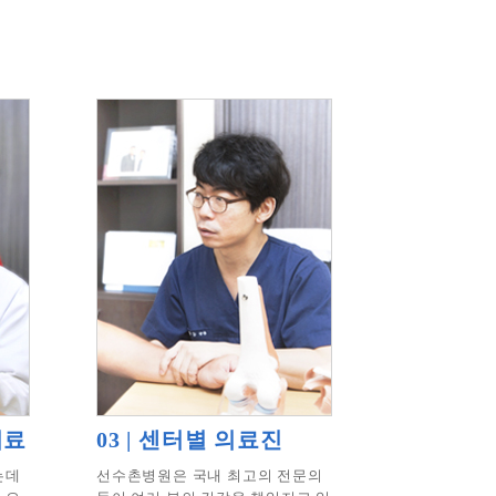
치료
03 | 센터별 의료진
는데
선수촌병원은 국내 최고의 전문의