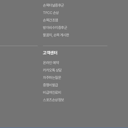
손목터널증후군
TFCC 손상
손목건초염
방아쇠수지증후군
팔꿈치, 손목 게시판
고객센터
온라인 예약
카카오톡 상담
자주하는질문
증명서발급
비급여진료비
스포츠손상정보