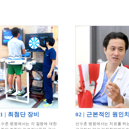
01 | 최첨단 장비
02 | 근본적인 원인
선수촌 병원에서는 각 질병에 대한
선수촌 병원에서는 치료를 하