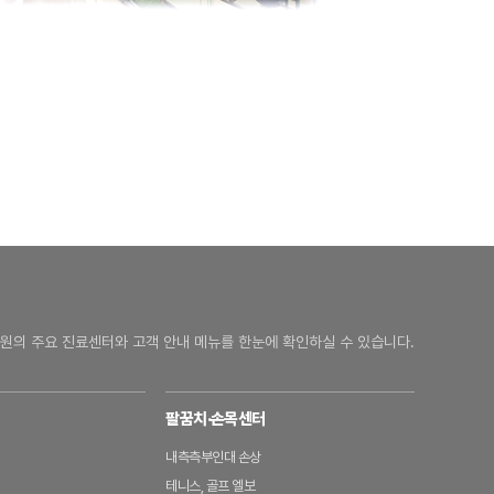
원의 주요 진료센터와 고객 안내 메뉴를 한눈에 확인하실 수 있습니다.
팔꿈치·손목센터
내측측부인대 손상
테니스, 골프 엘보