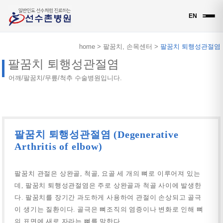
EN
home > 팔꿈치, 손목센터 >
팔꿈치 퇴행성관절염
팔꿈치 퇴행성관절염
어깨/팔꿈치/무릎/척추 수술병원입니다.
팔꿈치 퇴행성관절염 (Degenerative
Arthritis of elbow)
팔꿈치 관절은 상완골, 척골, 요골 세 개의 뼈로 이루어져 있는
데, 팔꿈치 퇴행성관절염은 주로 상완골과 척골 사이에 발생한
다. 팔꿈치를 장기간 과도하게 사용하여 관절이 손상되고 골극
이 생기는 질환이다. 골극은 뼈조직의 염증이나 변화로 인해 뼈
의 표면에 새로 자라는 뼈를 말한다.