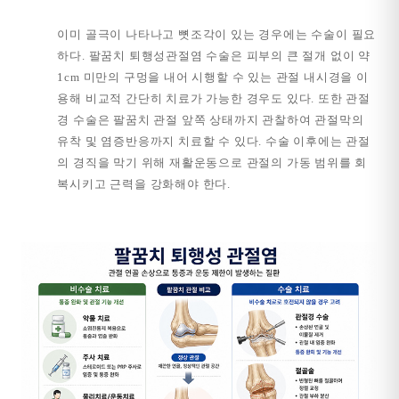
이미 골극이 나타나고 뼛조각이 있는 경우에는 수술이 필요
하다. 팔꿈치 퇴행성관절염 수술은 피부의 큰 절개 없이 약
1cm 미만의 구멍을 내어 시행할 수 있는 관절 내시경을 이
용해 비교적 간단히 치료가 가능한 경우도 있다. 또한 관절
경 수술은 팔꿈치 관절 앞쪽 상태까지 관찰하여 관절막의
유착 및 염증반응까지 치료할 수 있다. 수술 이후에는 관절
의 경직을 막기 위해 재활운동으로 관절의 가동 범위를 회
복시키고 근력을 강화해야 한다.