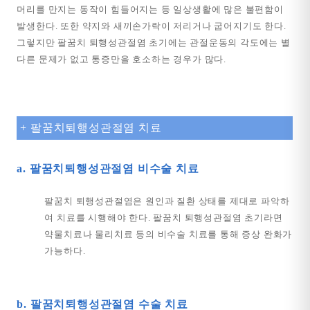
머리를 만지는 동작이 힘들어지는 등 일상생활에 많은 불편함이
발생한다. 또한 약지와 새끼손가락이 저리거나 굽어지기도 한다.
그렇지만 팔꿈치 퇴행성관절염 초기에는 관절운동의 각도에는 별
다른 문제가 없고 통증만을 호소하는 경우가 많다.
+ 팔꿈치퇴행성관절염 치료
a. 팔꿈치퇴행성관절염 비수술 치료
팔꿈치 퇴행성관절염은 원인과 질환 상태를 제대로 파악하
여 치료를 시행해야 한다. 팔꿈치 퇴행성관절염 초기라면
약물치료나 물리치료 등의 비수술 치료를 통해 증상 완화가
가능하다.
b. 팔꿈치퇴행성관절염 수술 치료