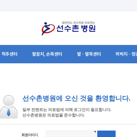
척추센터
팔꿈치, 손목센터
발ㆍ발목센터
허벅지ㆍ정
선수촌병원에 오신 것을 환영합니다.
일부 컨텐트는 의료법에 의해 로그인이 필요합니다.
선수촌병원은 의료법을 준수합니다.
회원아이디