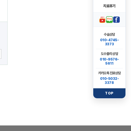
치료후기
수술상담
010-4745-
3373
도수물리 상담
010-9576-
5611
카카오톡 진료상담
010-5032-
3378
TOP